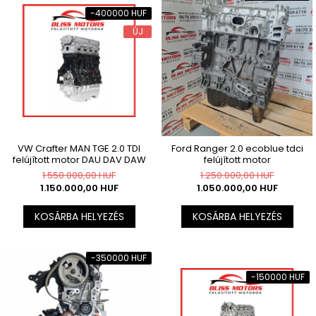
-400000 HUF
ÚJ
VW Crafter MAN TGE 2.0 TDI
Ford Ranger 2.0 ecoblue tdci
felújított motor DAU DAV DAW
felújított motor
1.550.000,00 HUF
1.250.000,00 HUF
1.150.000,00 HUF
1.050.000,00 HUF
KOSÁRBA HELYEZÉS
KOSÁRBA HELYEZÉS
-350000 HUF
-150000 HUF