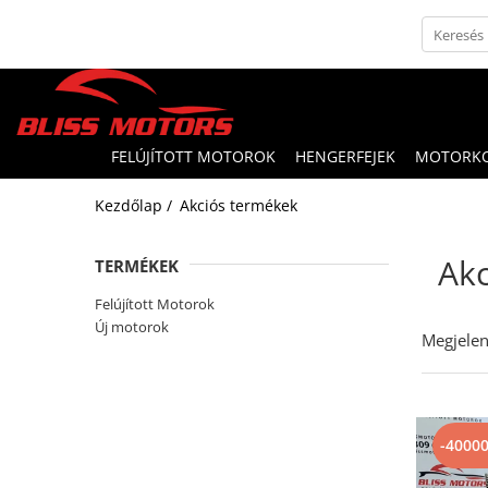
FELÚJÍTOTT MOTOROK
HENGERFEJEK
MOTORK
Kezdőlap /
Akciós termékek
Ak
TERMÉKEK
Felújított Motorok
Új motorok
Megjelen
-4000