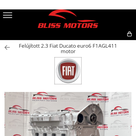
0,00
Felújított 2.3 Fiat Ducato euro6 F1AGL411
motor