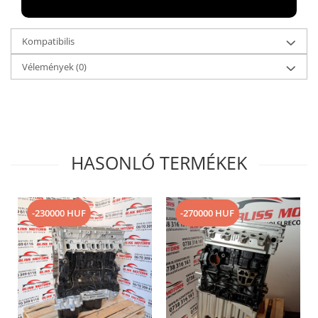
Kompatibilis
Vélemények
(0)
HASONLÓ TERMÉKEK
-230000 HUF
-270000 HUF