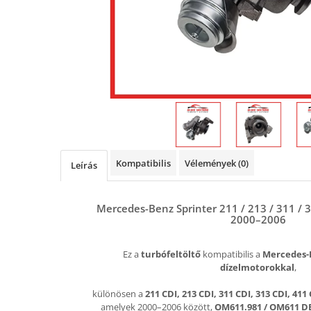
Kompatibilis
Vélemények
(0)
Leírás
Mercedes-Benz Sprinter 211 / 213 / 311 / 31
2000–2006
Ez a
turbófeltöltő
kompatibilis a
Mercedes-B
dízelmotorokkal
,
különösen a
211 CDI, 213 CDI, 311 CDI, 313 CDI, 411
amelyek 2000–2006 között,
OM611.981 / OM611 D