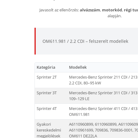
Javasolt az ellenőrzés:
alvázszám
,
motorkód
,
régi t
alapján.
OM611.981 / 2.2 CDI – felszerelt modellek
Kategória
Modellek
Sprinter 2T
Mercedes-Benz Sprinter 211 CDI / 213 
2.2 CDI, 80–95 kW
Sprinter 3T
Mercedes-Benz Sprinter 311 CDI / 313 C
109–129 LE
Sprinter 4T
Mercedes-Benz Sprinter 411 CDI / 413 C
OM611.981
Gyakori
A6110960899, 6110960899, A61109609
kereskedelmi
A6110961699, 709836, 709836-0001, 7
megjelölések
OM611 DE22LA