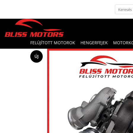
FELÚJÍTOTT MOTOROK
HENGERFEJEK
MOTORK
ÚJ