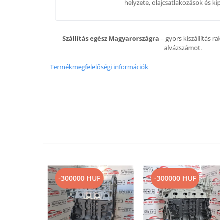
helyzete, olajcsatlakozások és k
Szállítás egész Magyarországra
– gyors kiszállítás r
alvázszámot.
Termékmegfelelőségi információk
-300000 HUF
-300000 HUF