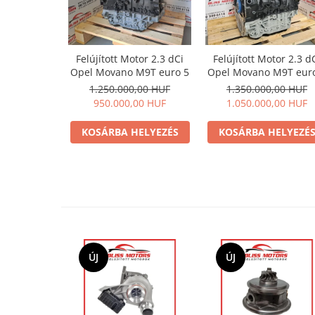
Felújított Motor 2.3 dCi
Felújított Motor 2.3 d
Opel Movano M9T euro 5
Opel Movano M9T eur
1.250.000,00 HUF
1.350.000,00 HUF
950.000,00 HUF
1.050.000,00 HUF
KOSÁRBA HELYEZÉS
KOSÁRBA HELYEZÉ
ÚJ
ÚJ