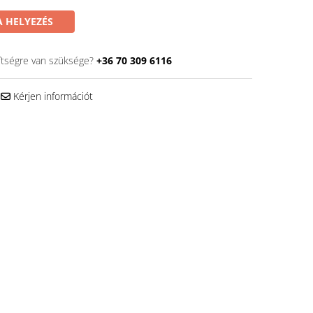
 HELYEZÉS
ítségre van szüksége?
+36 70 309 6116
Kérjen információt