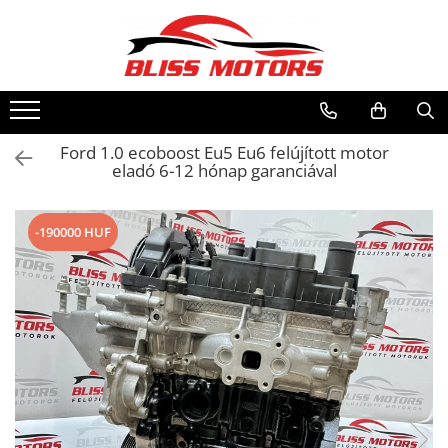
Ford 1.0 ecoboost Eu5 Eu6 felújított motor
eladó 6-12 hónap garanciával
-190000 HUF