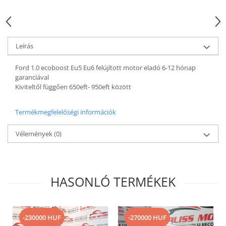
Leírás
Ford 1.0 ecoboost Eu5 Eu6 felújított motor eladó 6-12 hónap
garanciával
Kiviteltől függően 650eft- 950eft között
Termékmegfelelőségi információk
Vélemények
(0)
HASONLÓ TERMÉKEK
-230000 HUF
-270000 HUF