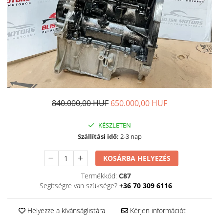
840.000,00 HUF
650.000,00 HUF
KÉSZLETEN
Szállítási idő:
2-3 nap
KOSÁRBA HELYEZÉS
Termékkód:
C87
Segítségre van szüksége?
+36 70 309 6116
Helyezze a kívánságlistára
Kérjen információt