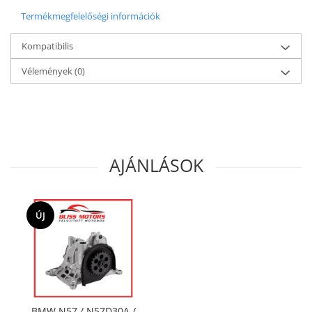
Termékmegfelelőségi információk
Kompatibilis
Vélemények
(0)
AJÁNLÁSOK
ÚJ
BMW N57 / N57D30A /