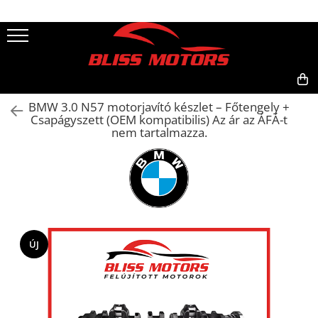
0,00
BMW 3.0 N57 motorjavító készlet – Főtengely +
Csapágyszett (OEM kompatibilis) Az ár az ÁFÁ-t
nem tartalmazza.
ÚJ