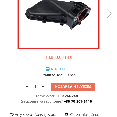
18.800,00 HUF
RENDELÉSRE
Szállítási idő:
2-3 nap
KOSÁRBA HELYEZÉS
Termékkód:
SH01-14-240
Segítségre van szüksége?
+36 70 309 6116
Helyezze a kívánságlistára
Kérjen információt