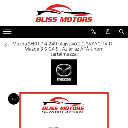
Mazda SH01-14-240 olajszívó 2.2 SKYACTIV-D –
Mazda 3 6 CX-5 , Az ár az ÁFÁ-t nem
tartalmazza.
ÚJ