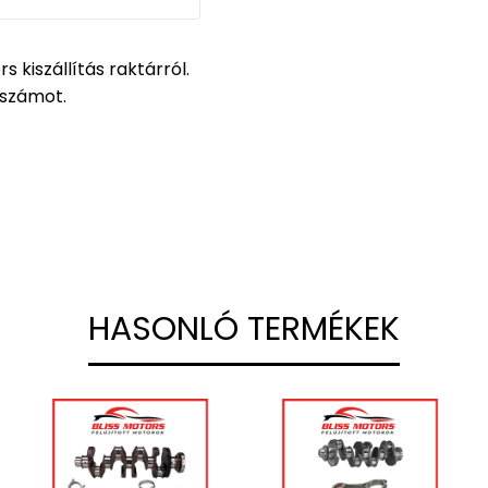
s kiszállítás raktárról.
zszámot.
HASONLÓ TERMÉKEK