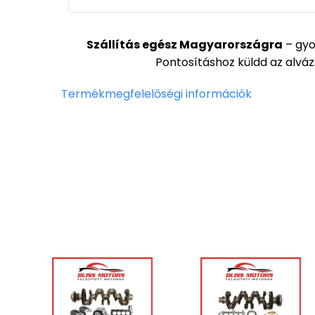
Szállítás egész Magyarországra
– gyor
Pontosításhoz küldd az alvá
Termékmegfelelőségi információk