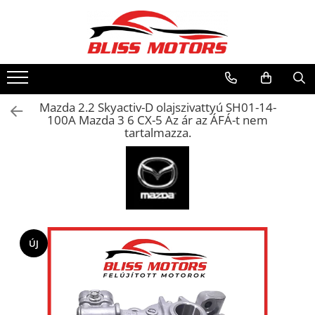
Mazda 2.2 Skyactiv-D olajszivattyú SH01-14-
100A Mazda 3 6 CX-5 Az ár az ÁFÁ-t nem
tartalmazza.
ÚJ