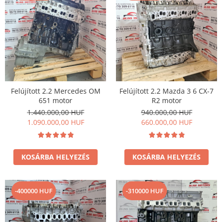
Felújított 2.2 Mercedes OM
Felújított 2.2 Mazda 3 6 CX-7
651 motor
R2 motor
1.440.000,00 HUF
940.000,00 HUF
1.090.000,00 HUF
660.000,00 HUF
KOSÁRBA HELYEZÉS
KOSÁRBA HELYEZÉS
-400000 HUF
-310000 HUF