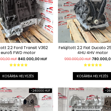
tott 2.2 Ford Transit V362
Felújított 2.2 Fiat Ducato 
euro5 FWD motor
4HU 4HV motor
.000,00 HUF
840.000,00 HUF
990.000,00 HUF
780.000,0
KOSÁRBA HELYEZÉS
KOSÁRBA HELYEZÉS
-240000 HUF
-26