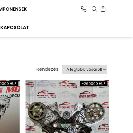
MPONENSEK
KAPCSOLAT
Rendezés:
0000 HUF
-260000 HUF