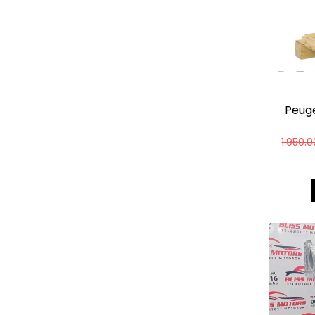
Peuge
1.950.