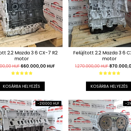
tott 2.2 Mazda 3 6 CX-7 R2
Felújított 2.2 Mazda 3 6 
motor
motor
00,00 HUF
660.000,00 HUF
1.270.000,00 HUF
870.000,
KOSÁRBA HELYEZÉS
KOSÁRBA HELYEZÉS
-210000 HUF
-2