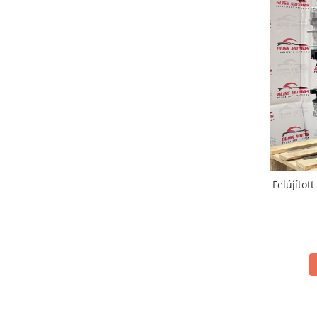
Felújítot