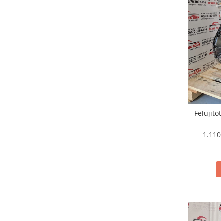
Felújít
1.11