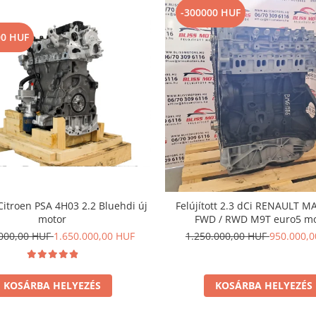
-300000 HUF
00 HUF
Citroen PSA 4H03 2.2 Bluehdi új
Felújított 2.3 dCi RENAULT MA
motor
FWD / RWD M9T euro5 m
.000,00 HUF
1.650.000,00 HUF
1.250.000,00 HUF
950.000,
KOSÁRBA HELYEZÉS
KOSÁRBA HELYEZÉS