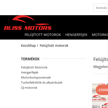
FELÚJÍTOTT MOTOROK
HENGERFEJEK
MOTORK
Kezdőlap /
Felújított motorok
Felújí
TERMÉKEK
Megjelen
Felújított Motorok
Hengerfejek
Motorkomponensek
Turbófeltöltők és alkatrészek
Új motorok
-2300