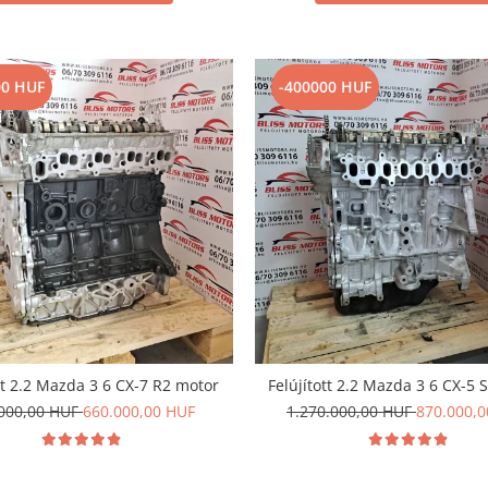
00 HUF
-400000 HUF
ott 2.2 Mazda 3 6 CX-7 R2 motor
Felújított 2.2 Mazda 3 6 CX-5
000,00 HUF
660.000,00 HUF
1.270.000,00 HUF
870.000,