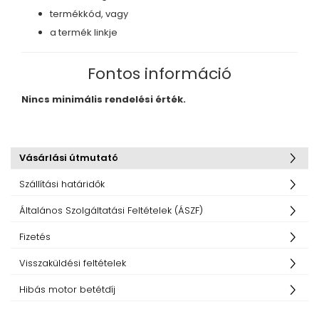
termékkód, vagy
a termék linkje
Fontos információ
Nincs minimális rendelési érték.
Vásárlási útmutató
Szállítási határidők
Általános Szolgáltatási Feltételek (ÁSZF)
Fizetés
Visszaküldési feltételek
Hibás motor betétdíj