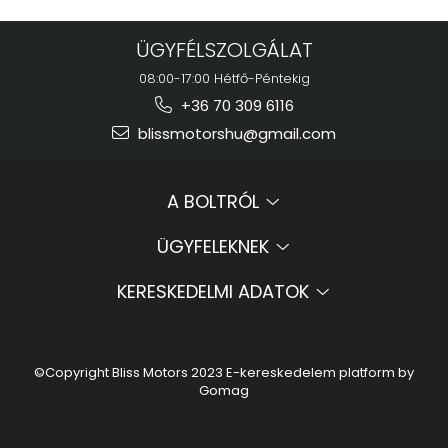
ÜGYFÉLSZOLGÁLAT
08:00-17:00 Hétfő-Péntekig
+36 70 309 6116
blissmotorshu@gmail.com
A BOLTRÓL
ÜGYFELEKNEK
KERESKEDELMI ADATOK
©Copyright Bliss Motors 2023
E-kereskedelem platform by
Gomag