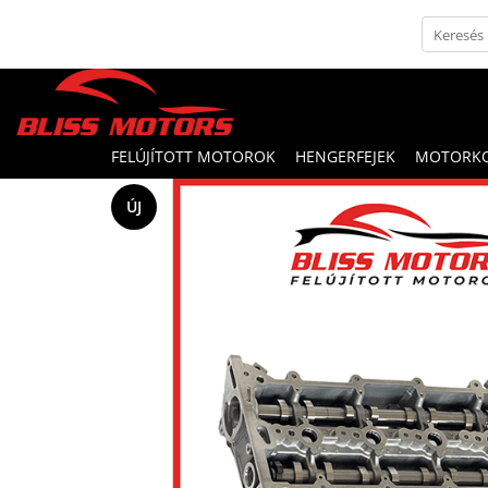
FELÚJÍTOTT MOTOROK
HENGERFEJEK
MOTORK
ÚJ