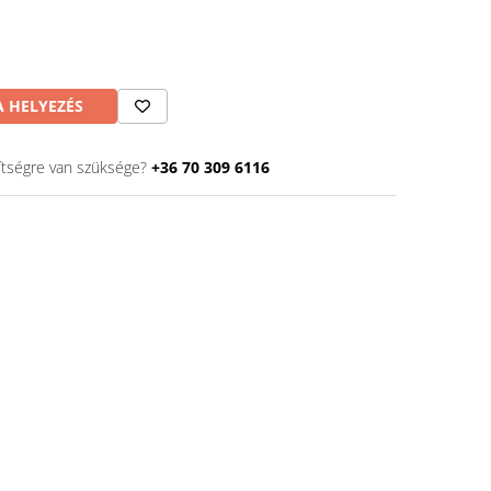
 HELYEZÉS
ítségre van szüksége?
+36 70 309 6116