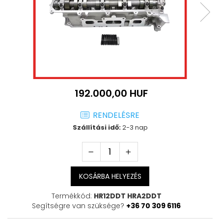
192.000,00 HUF
RENDELÉSRE
Szállítási idő:
2-3 nap
KOSÁRBA HELYEZÉS
Termékkód:
HR12DDT HRA2DDT
Segítségre van szüksége?
+36 70 309 6116