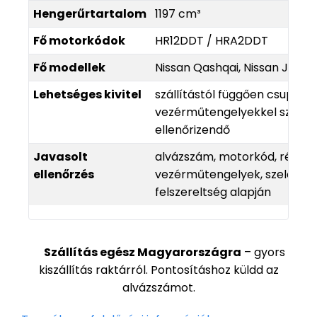
Hengerűrtartalom
1197 cm³
Fő motorkódok
HR12DDT / HRA2DDT
Fő modellek
Nissan Qashqai, Nissan Juke, 
Lehetséges kivitel
szállítástól függően csupasz
vezérműtengelyekkel szerelt 
ellenőrizendő
Javasolt
alvázszám, motorkód, régi al
ellenőrzés
vezérműtengelyek, szelepek, 
felszereltség alapján
Szállítás egész Magyarországra
– gyors
kiszállítás raktárról. Pontosításhoz küldd az
alvázszámot.